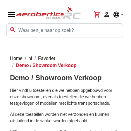
menu
shopping_cart
person
language
search
Home
nl
Favoriet
Demo / Showroom Verkoop
Demo / Showroom Verkoop
Hier vindt u toestellen die we hebben opgebouwd voor
onze showroom, evenals toestellen die we hebben
testgevlogen of modellen met lichte transportschade.
Al deze toestellen worden niet verzonden en kunnen
uitsluitend in de winkel worden afgehaald.