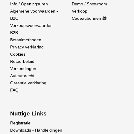
Info / Openingsuren
Demo / Showroom
Algemene voorwaarden -
Verkoop
B2C
Cadeaubonnen 🎁
Verkoopsvoorwaarden -
B2B
Betaalmethoden
Privacy verklaring
Cookies
Retourbeleid
Verzendingen
Auteursrecht
Garantie verklaring
FAQ
Nuttige Links
Registratie
Downloads - Handleidingen