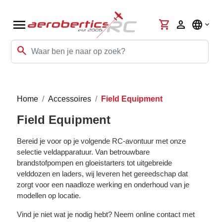
menu
shopping_cart
person
language
search
Home
Accessoires
Field Equipment
Field Equipment
Bereid je voor op je volgende RC-avontuur met onze
selectie veldapparatuur. Van betrouwbare
brandstofpompen en gloeistarters tot uitgebreide
velddozen en laders, wij leveren het gereedschap dat
zorgt voor een naadloze werking en onderhoud van je
modellen op locatie.
Vind je niet wat je nodig hebt? Neem online contact met