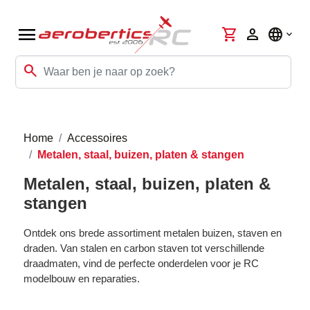
menu
shopping_cart
person
language
search
Home
Accessoires
Metalen, staal, buizen, platen & stangen
Metalen, staal, buizen, platen &
stangen
Ontdek ons brede assortiment metalen buizen, staven en
draden. Van stalen en carbon staven tot verschillende
draadmaten, vind de perfecte onderdelen voor je RC
modelbouw en reparaties.