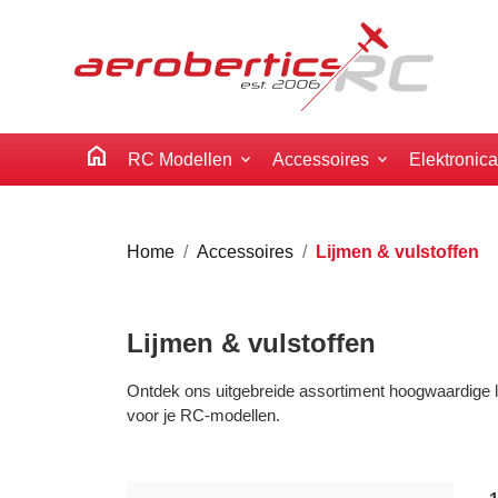
home
RC Modellen
Accessoires
Elektronic
Home
Accessoires
Lijmen & vulstoffen
Lijmen & vulstoffen
Ontdek ons uitgebreide assortiment hoogwaardige li
voor je RC-modellen.