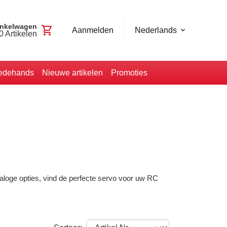
nkelwagen
shopping_cart
Aanmelden
Nederlands
0
Artikelen
edehands
Nieuwe artikelen
Promoties
naloge opties, vind de perfecte servo voor uw RC