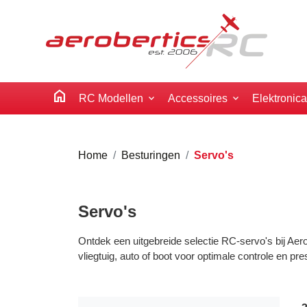
home
RC Modellen
Accessoires
Elektronic
Home
Besturingen
Servo's
Servo's
Ontdek een uitgebreide selectie RC-servo's bij Aer
vliegtuig, auto of boot voor optimale controle en pres