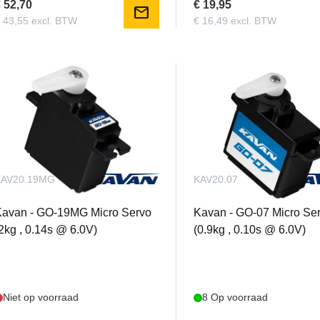
 52,70
€ 19,95
mail
 43,55 excl. BTW
€ 16,49 excl. BTW
KAV20.19MG
KAV20.07
Kavan - GO-19MG Micro Servo
Kavan - GO-07 Micro Se
2kg , 0.14s @ 6.0V)
(0.9kg , 0.10s @ 6.0V)
Niet op voorraad
8 Op voorraad