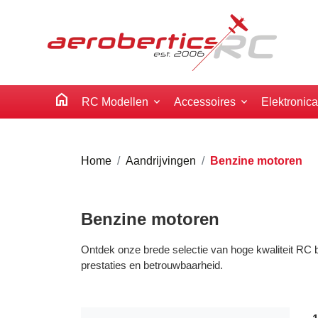
home
RC Modellen
Accessoires
Elektronic
Home
Aandrijvingen
Benzine motoren
Benzine motoren
Ontdek onze brede selectie van hoge kwaliteit RC be
prestaties en betrouwbaarheid.