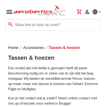
menu
shopping_cart
person
language
search
Home
Accessoires
Tassen & hoezen
Tassen & hoezen
Een model dat met liefde is gemaakt heeft de juiste
bescherming nodig om er zeker van te zijn dat het lang
meegaat. Wij bieden de wereldberoemde Revoc hoezen
op maat, maar ook tassen & hoezen van Sebart, Extreme
Flight en Multiplex.
Kun je niet vinden wat je zoekt? Neem online contact met
ons op of bezoek onze winkel in Brugge!