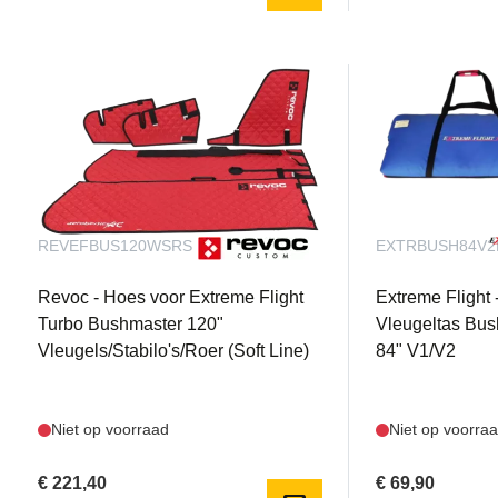
REVEFBUS120WSRS
EXTRBUSH84V
Revoc - Hoes voor Extreme Flight
Extreme Flight 
Turbo Bushmaster 120"
Vleugeltas Bu
Vleugels/Stabilo's/Roer (Soft Line)
84" V1/V2
Niet op voorraad
Niet op voorra
€ 221,40
€ 69,90