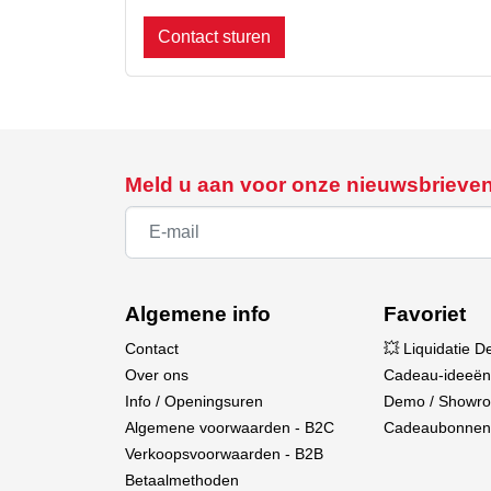
Contact sturen
Meld u aan voor onze nieuwsbrieve
Algemene info
Favoriet
Contact
💥 Liquidatie D
Over ons
Cadeau-ideeën
Info / Openingsuren
Demo / Showr
Algemene voorwaarden - B2C
Cadeaubonnen
Verkoopsvoorwaarden - B2B
Betaalmethoden