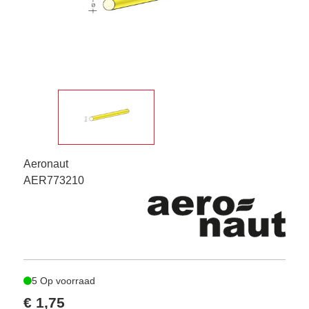
Aeronaut
AER773210
5 Op voorraad
€ 1,75