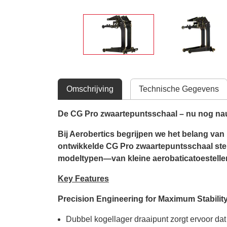
Omschrijving
Technische Gegevens
De CG Pro zwaartepuntsschaal – nu nog nau
Bij Aerobertics begrijpen we het belang van
ontwikkelde CG Pro zwaartepuntsschaal stel
modeltypen—van kleine aerobaticatoestellen
Key Features
Precision Engineering for Maximum Stabilit
Dubbel kogellager draaipunt zorgt ervoor dat 