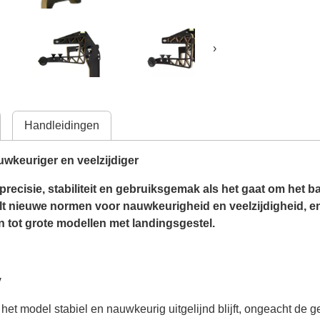
›
Handleidingen
wkeuriger en veelzijdiger
 precisie, stabiliteit en gebruiksgemak als het gaat om het
t nieuwe normen voor nauwkeurigheid en veelzijdigheid, en
 tot grote modellen met landingsgestel.
y
het model stabiel en nauwkeurig uitgelijnd blijft, ongeacht de g