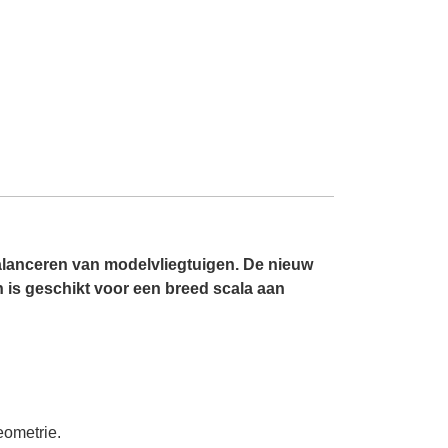
 balanceren van modelvliegtuigen. De nieuw
 is geschikt voor een breed scala aan
eometrie.