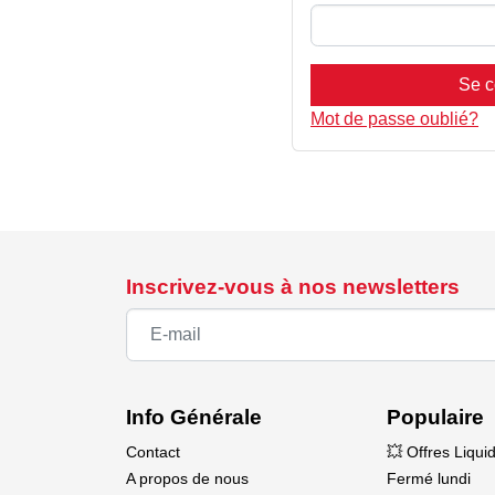
Se c
Mot de passe oublié?
Inscrivez-vous à nos newsletters
Info Générale
Populaire
Contact
💥 Offres Liqui
A propos de nous
Fermé lundi