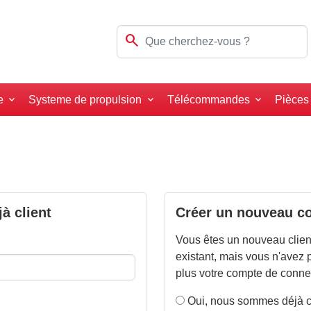
search
e
Systeme de propulsion
Télécommandes
Pièces
à client
Créer un nouveau c
Vous êtes un nouveau client
existant, mais vous n'avez
plus votre compte de conne
Oui, nous sommes déjà c