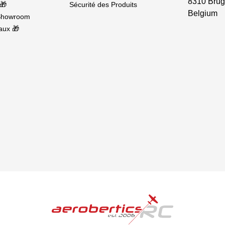
8310 Brug
🎁
Sécurité des Produits
Belgium
Showroom
aux 🎁