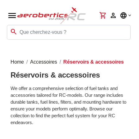
menu
shopping_cart
person
language
search
Home
Accessoires
Réservoirs & accessoires
Réservoirs & accessoires
We offer a comprehensive selection of fuel tanks and
accessories tailored for RC-models. Our range includes
durable tanks, fuel lines, filters, and mounting hardware to
ensure your models perform optimally. Browse our
collection to find the perfect fuel system for your RC
endeavors.