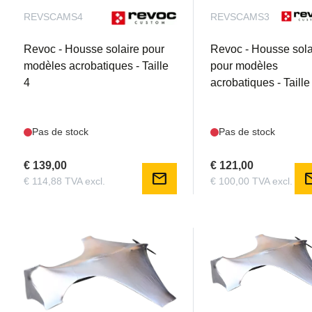
REVSCAMS4
REVSCAMS3
Revoc - Housse solaire pour
Revoc - Housse sola
modèles acrobatiques - Taille
pour modèles
4
acrobatiques - Taille
Pas de stock
Pas de stock
€ 139,00
€ 121,00
mail
m
€ 114,88 TVA excl.
€ 100,00 TVA excl.