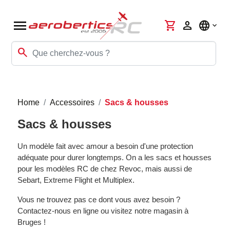
menu
shopping_cart
person
language
search
Home
Accessoires
Sacs & housses
Sacs & housses
Un modèle fait avec amour a besoin d'une protection
adéquate pour durer longtemps. On a les sacs et housses
pour les modèles RC de chez Revoc, mais aussi de
Sebart, Extreme Flight et Multiplex.
Vous ne trouvez pas ce dont vous avez besoin ?
Contactez-nous en ligne ou visitez notre magasin à
Bruges !