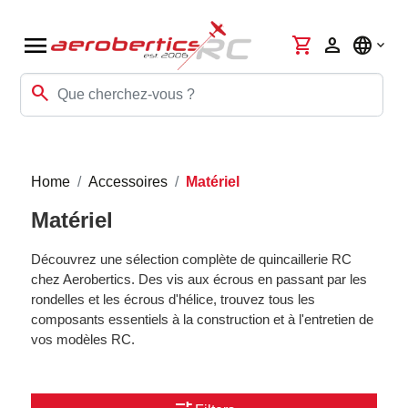
menu
shopping_cart
person
language
search
Home
Accessoires
Matériel
Matériel
Découvrez une sélection complète de quincaillerie RC
chez Aerobertics. Des vis aux écrous en passant par les
rondelles et les écrous d'hélice, trouvez tous les
composants essentiels à la construction et à l'entretien de
vos modèles RC.