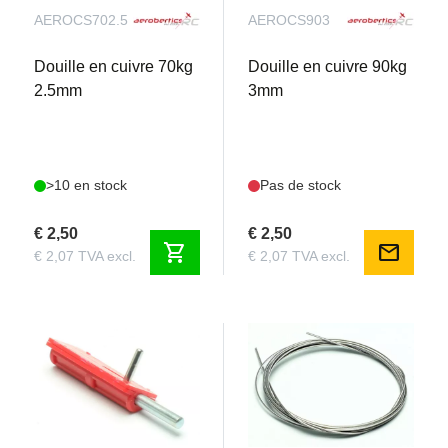
AEROCS702.5
AEROCS903
Douille en cuivre 70kg
Douille en cuivre 90kg
2.5mm
3mm
>10 en stock
Pas de stock
€ 2,50
€ 2,50
shopping_cart
mail
€ 2,07 TVA excl.
€ 2,07 TVA excl.