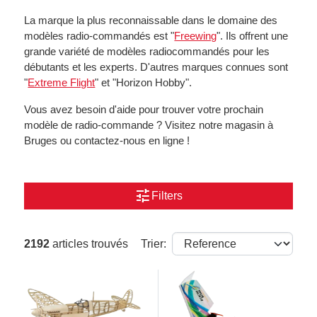
La marque la plus reconnaissable dans le domaine des
modèles radio-commandés est "
Freewing
". Ils offrent une
grande variété de modèles radiocommandés pour les
débutants et les experts. D'autres marques connues sont
"
Extreme Flight
" et "Horizon Hobby".
Vous avez besoin d'aide pour trouver votre prochain
modèle de radio-commande ? Visitez notre magasin à
Bruges ou contactez-nous en ligne !
tune
Filters
2192
articles trouvés
Trier: