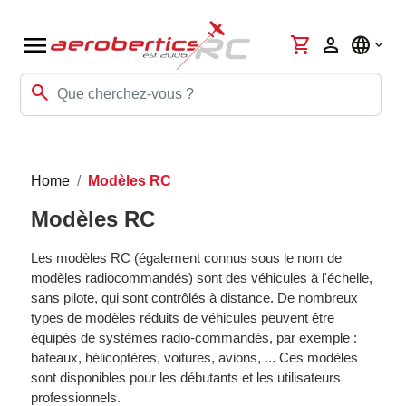
menu
shopping_cart
person
language
search
Home
Modèles RC
Modèles RC
Les modèles RC (également connus sous le nom de
modèles radiocommandés) sont des véhicules à l'échelle,
sans pilote, qui sont contrôlés à distance. De nombreux
types de modèles réduits de véhicules peuvent être
équipés de systèmes radio-commandés, par exemple :
bateaux, hélicoptères, voitures, avions, ... Ces modèles
sont disponibles pour les débutants et les utilisateurs
professionnels.