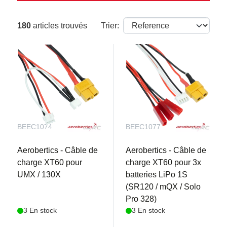
180
articles trouvés
Trier:
BEEC1074
BEEC1077
Aerobertics - Câble de
Aerobertics - Câble de
charge XT60 pour
charge XT60 pour 3x
UMX / 130X
batteries LiPo 1S
(SR120 / mQX / Solo
Pro 328)
3 En stock
3 En stock