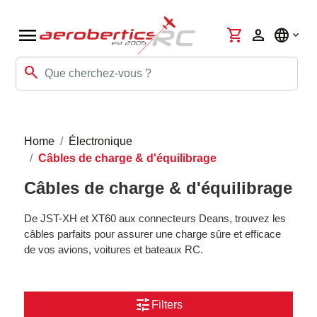
menu
shopping_cart
person
language
search
Home
Électronique
Câbles de charge & d'équilibrage
Câbles de charge & d'équilibrage
De JST-XH et XT60 aux connecteurs Deans, trouvez les
câbles parfaits pour assurer une charge sûre et efficace
de vos avions, voitures et bateaux RC.
tune
Filters