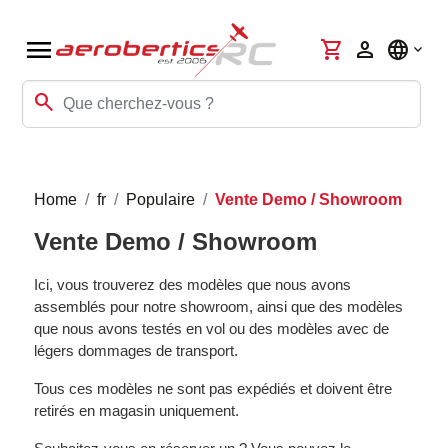
menu
shopping_cart
person
language
search
Home
fr
Populaire
Vente Demo / Showroom
Vente Demo / Showroom
Ici, vous trouverez des modèles que nous avons
assemblés pour notre showroom, ainsi que des modèles
que nous avons testés en vol ou des modèles avec de
légers dommages de transport.
Tous ces modèles ne sont pas expédiés et doivent être
retirés en magasin uniquement.