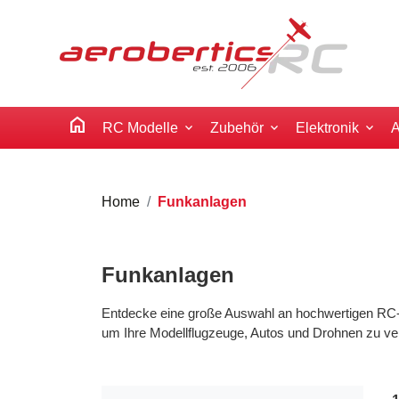
home
RC Modelle
Zubehör
Elektronik
A
Home
Funkanlagen
Funkanlagen
Entdecke eine große Auswahl an hochwertigen RC-F
um Ihre Modellflugzeuge, Autos und Drohnen zu ve