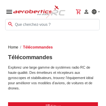
menu
shopping_cart
person
language
search
Home
Télécommandes
Télécommandes
Explorez une large gamme de systèmes radio RC de
haute qualité. Des émetteurs et récepteurs aux
gyroscopes et stabilisateurs, trouvez l'équipement idéal
pour améliorer vos modèles d'avions, de voitures et de
drones.