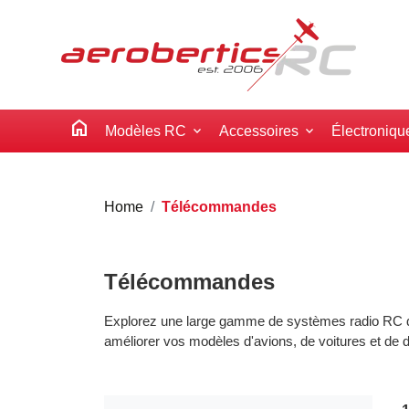
home
Modèles RC
Accessoires
Électroniqu
Home
Télécommandes
Télécommandes
Explorez une large gamme de systèmes radio RC de 
améliorer vos modèles d'avions, de voitures et de 