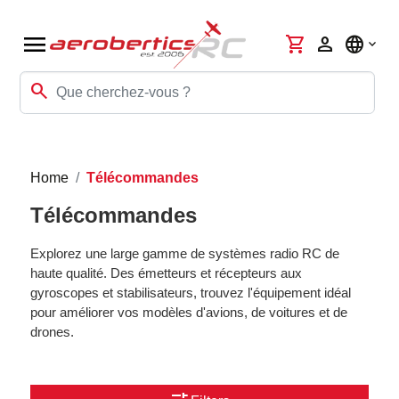
menu
shopping_cart
person
language
search
Home
Télécommandes
Télécommandes
Explorez une large gamme de systèmes radio RC de
haute qualité. Des émetteurs et récepteurs aux
gyroscopes et stabilisateurs, trouvez l'équipement idéal
pour améliorer vos modèles d'avions, de voitures et de
drones.