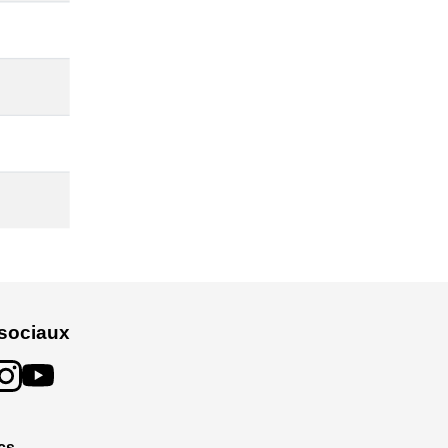
sociaux
cs