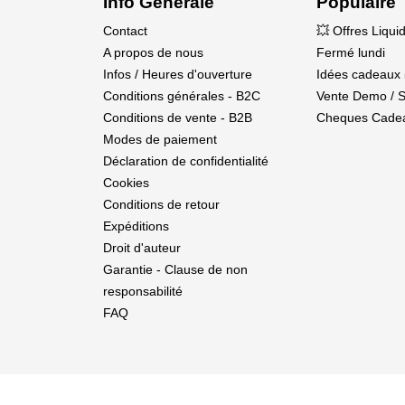
Info Générale
Populaire
Contact
💥 Offres Liqui
A propos de nous
Fermé lundi
Infos / Heures d'ouverture
Idées cadeaux 
Conditions générales - B2C
Vente Demo / 
Conditions de vente - B2B
Cheques Cade
Modes de paiement
Déclaration de confidentialité
Cookies
Conditions de retour
Expéditions
Droit d'auteur
Garantie - Clause de non
responsabilité
FAQ