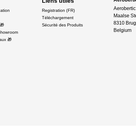
Liens utiles
Aerobertic
dation
Registration (FR)
Maalse St
Téléchargement
8310 Brug
🎁
Sécurité des Produits
Belgium
Showroom
aux 🎁