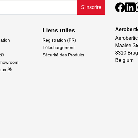
S'inscrire
Aeroberti
Liens utiles
Aerobertic
dation
Registration (FR)
Maalse St
Téléchargement
8310 Brug
🎁
Sécurité des Produits
Belgium
Showroom
aux 🎁