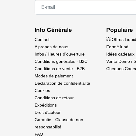
Info Générale
Populaire
Contact
💥 Offres Liqui
A propos de nous
Fermé lundi
Infos / Heures d'ouverture
Idées cadeaux 
Conditions générales - B2C
Vente Demo / 
Conditions de vente - B2B
Cheques Cade
Modes de paiement
Déclaration de confidentialité
Cookies
Conditions de retour
Expéditions
Droit d'auteur
Garantie - Clause de non
responsabilité
FAQ