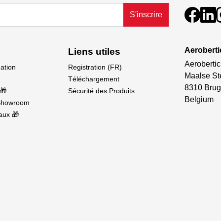
S'inscrire
Aeroberti
Liens utiles
Aerobertic
dation
Registration (FR)
Maalse St
Téléchargement
8310 Brug
🎁
Sécurité des Produits
Belgium
Showroom
aux 🎁