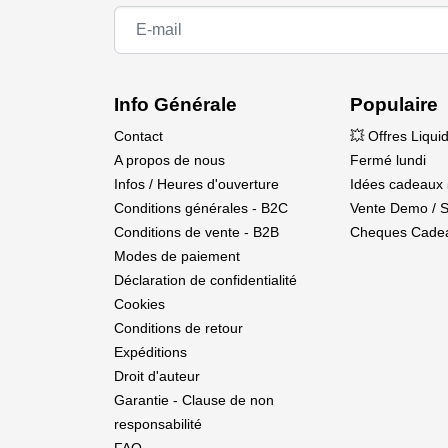
Info Générale
Populaire
Contact
💥 Offres Liqui
A propos de nous
Fermé lundi
Infos / Heures d'ouverture
Idées cadeaux 
Conditions générales - B2C
Vente Demo / 
Conditions de vente - B2B
Cheques Cade
Modes de paiement
Déclaration de confidentialité
Cookies
Conditions de retour
Expéditions
Droit d'auteur
Garantie - Clause de non
responsabilité