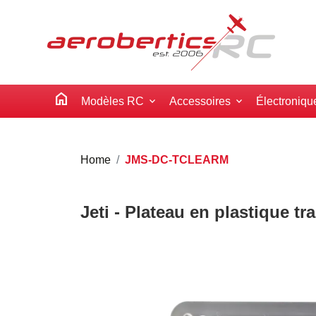
home
Modèles RC
Accessoires
Électroniqu
Home
JMS-DC-TCLEARM
Jeti - Plateau en plastique t