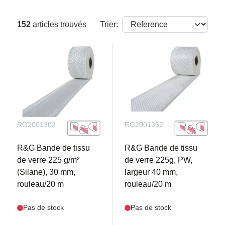
152
articles trouvés
Trier:
RG2001302
RG2001352
R&G Bande de tissu
R&G Bande de tissu
de verre 225 g/m²
de verre 225g, PW,
(Silane), 30 mm,
largeur 40 mm,
rouleau/20 m
rouleau/20 m
Pas de stock
Pas de stock