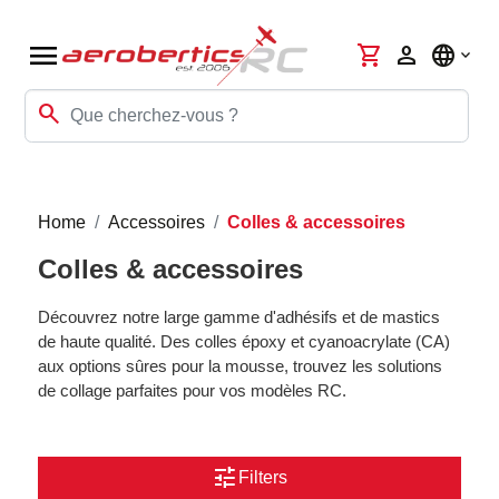
menu
shopping_cart
person
language
search
Home
Accessoires
Colles & accessoires
Colles & accessoires
Découvrez notre large gamme d'adhésifs et de mastics
de haute qualité. Des colles époxy et cyanoacrylate (CA)
aux options sûres pour la mousse, trouvez les solutions
de collage parfaites pour vos modèles RC.
tune
Filters