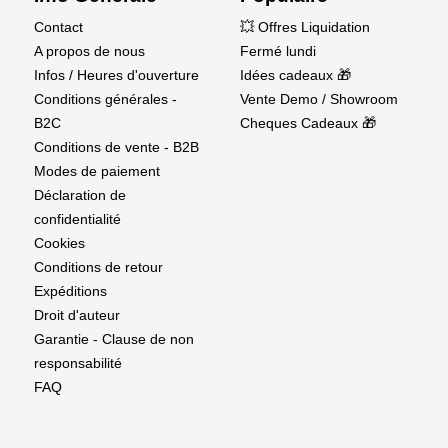
Contact
💥 Offres Liquidation
A propos de nous
Fermé lundi
Infos / Heures d'ouverture
Idées cadeaux 🎁
Conditions générales -
Vente Demo / Showroom
B2C
Cheques Cadeaux 🎁
Conditions de vente - B2B
Modes de paiement
Déclaration de
confidentialité
Cookies
Conditions de retour
Expéditions
Droit d'auteur
Garantie - Clause de non
responsabilité
FAQ