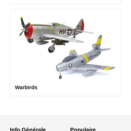
Warbirds
Info Générale
Populaire