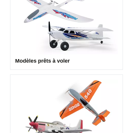
Modèles prêts à voler