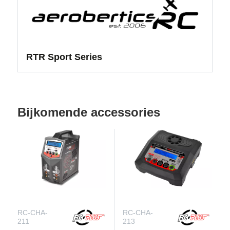
RTR Sport Series
Bijkomende accessories
RC-CHA-
RC-CHA-
211
213