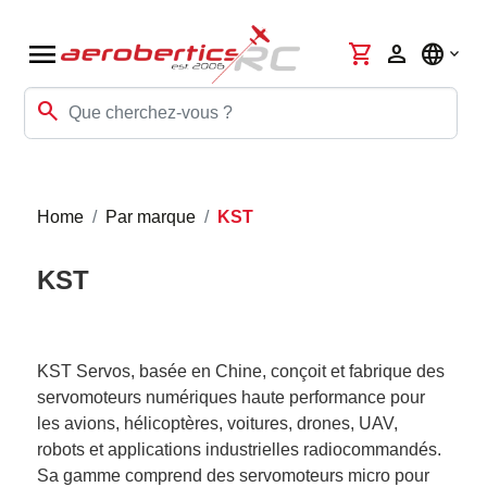
menu
shopping_cart
person
language
search
Home
Par marque
KST
KST
KST Servos, basée en Chine, conçoit et fabrique des
servomoteurs numériques haute performance pour
les avions, hélicoptères, voitures, drones, UAV,
robots et applications industrielles radiocommandés.
Sa gamme comprend des servomoteurs micro pour