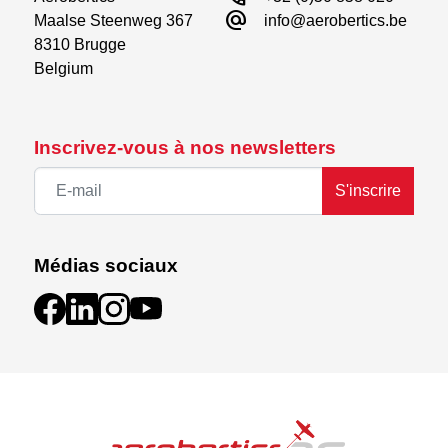
alternate_email
Maalse Steenweg 367

info@aerobertics.be
8310 Brugge

Belgium
Inscrivez-vous à nos newsletters
S'inscrire
Médias sociaux