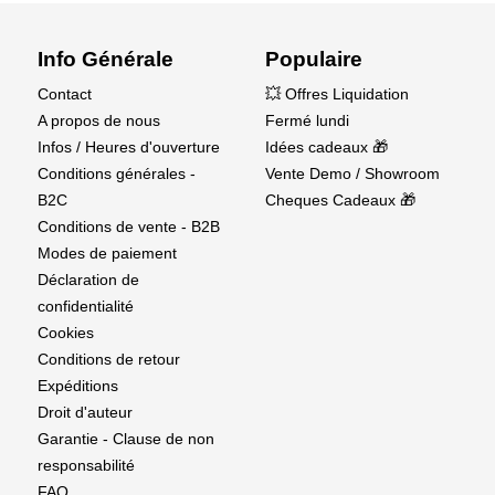
Info Générale
Populaire
Contact
💥 Offres Liquidation
A propos de nous
Fermé lundi
Infos / Heures d'ouverture
Idées cadeaux 🎁
Conditions générales -
Vente Demo / Showroom
B2C
Cheques Cadeaux 🎁
Conditions de vente - B2B
Modes de paiement
Déclaration de
confidentialité
Cookies
Conditions de retour
Expéditions
Droit d'auteur
Garantie - Clause de non
responsabilité
FAQ