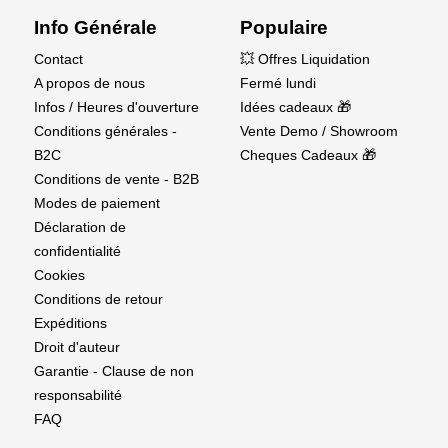
Info Générale
Populaire
Contact
💥 Offres Liquidation
A propos de nous
Fermé lundi
Infos / Heures d'ouverture
Idées cadeaux 🎁
Conditions générales -
Vente Demo / Showroom
B2C
Cheques Cadeaux 🎁
Conditions de vente - B2B
Modes de paiement
Déclaration de
confidentialité
Cookies
Conditions de retour
Expéditions
Droit d'auteur
Garantie - Clause de non
responsabilité
FAQ