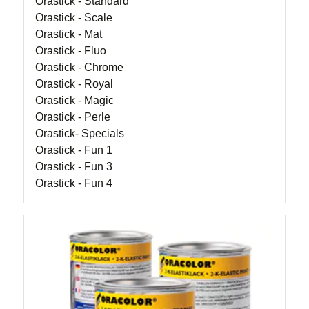
Orastick - Standard
Orastick - Scale
Orastick - Mat
Orastick - Fluo
Orastick - Chrome
Orastick - Royal
Orastick - Magic
Orastick - Perle
Orastick- Specials
Orastick - Fun 1
Orastick - Fun 3
Orastick - Fun 4