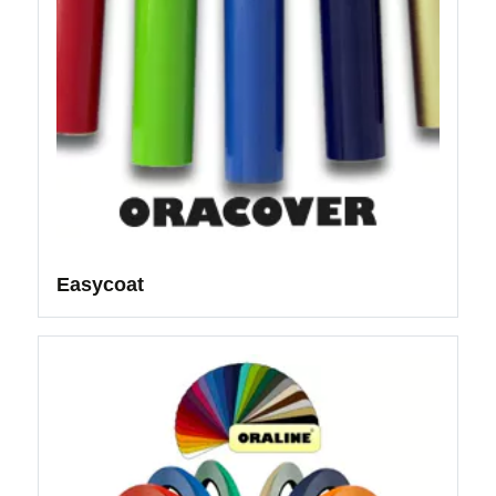
Easycoat