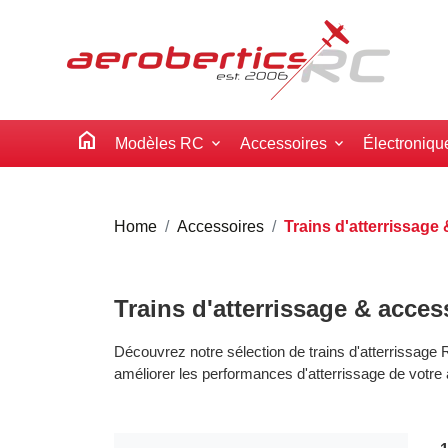
home
Modèles RC
Accessoires
Électroniqu
Home
Accessoires
Trains d'atterrissage
Trains d'atterrissage & acces
Découvrez notre sélection de trains d'atterrissage
améliorer les performances d'atterrissage de votre 