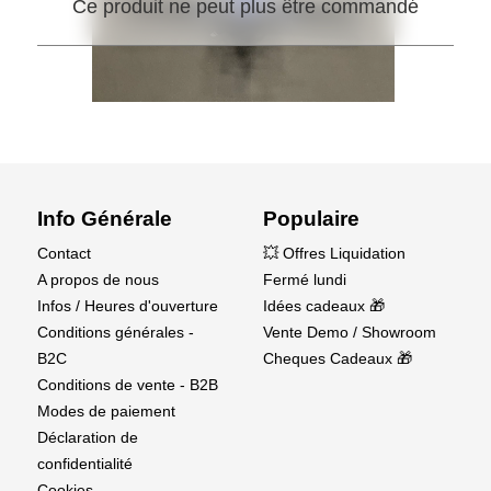
Ce produit ne peut plus être commandé
Info Générale
Populaire
Contact
💥 Offres Liquidation
A propos de nous
Fermé lundi
Infos / Heures d'ouverture
Idées cadeaux 🎁
Conditions générales -
Vente Demo / Showroom
B2C
Cheques Cadeaux 🎁
Conditions de vente - B2B
Modes de paiement
Déclaration de
confidentialité
Cookies