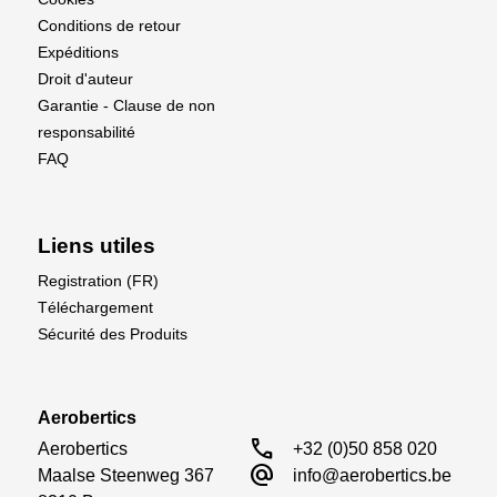
Conditions de retour
Expéditions
Droit d'auteur
Garantie - Clause de non
responsabilité
FAQ
Liens utiles
Registration (FR)
Téléchargement
Sécurité des Produits
Aerobertics
call
Aerobertics

+32 (0)50 858 020
alternate_email
Maalse Steenweg 367

info@aerobertics.be