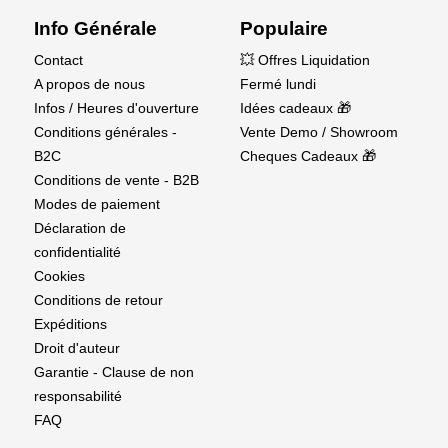
Info Générale
Populaire
Contact
💥 Offres Liquidation
A propos de nous
Fermé lundi
Infos / Heures d'ouverture
Idées cadeaux 🎁
Conditions générales -
Vente Demo / Showroom
B2C
Cheques Cadeaux 🎁
Conditions de vente - B2B
Modes de paiement
Déclaration de
confidentialité
Cookies
Conditions de retour
Expéditions
Droit d'auteur
Garantie - Clause de non
responsabilité
FAQ