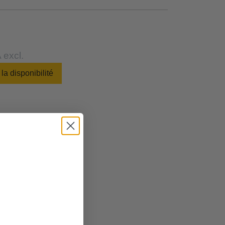
 excl.
 la disponibilité