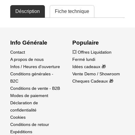
Déscription
Fiche technique
Info Générale
Populaire
Contact
💥 Offres Liquidation
A propos de nous
Fermé lundi
Infos / Heures d'ouverture
Idées cadeaux 🎁
Conditions générales -
Vente Demo / Showroom
B2C
Cheques Cadeaux 🎁
Conditions de vente - B2B
Modes de paiement
Déclaration de
confidentialité
Cookies
Conditions de retour
Expéditions