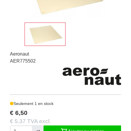
Aeronaut
AER775502
Seulement 1 en stock
€ 6,50
€ 5,37 TVA excl.