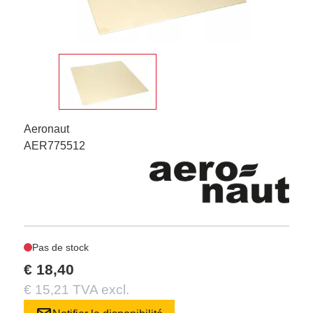
Aeronaut
AER775512
Pas de stock
€ 18,40
€ 15,21 TVA excl.