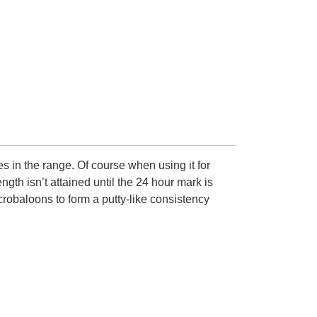
s in the range. Of course when using it for
ngth isn’t attained until the 24 hour mark is
icrobaloons to form a putty-like consistency