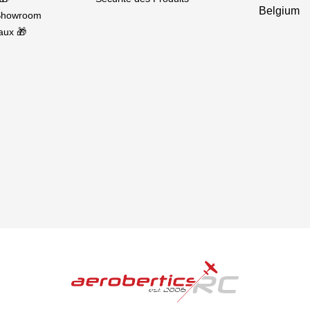
Belgium
Showroom
aux 🎁