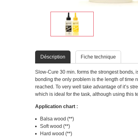
Déscription
Fiche technique
Slow-Cure 30 min. forms the strongest bonds, is
bonding the only problem is the length of time ne
reached. To very well take advantage of it’s stre
which is ideal for the task, although using thi
Application chart :
Balsa wood (**)
Soft wood (**)
Hard wood (**)