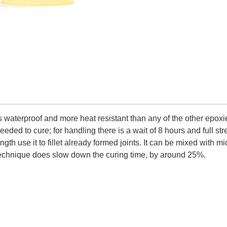
 waterproof and more heat resistant than any of the other epoxie
eded to cure; for handling there is a wait of 8 hours and full stre
ngth use it to fillet already formed joints. It can be mixed with m
s technique does slow down the curing time, by around 25%.