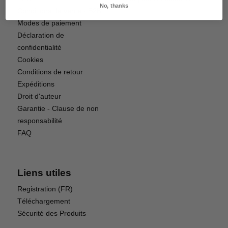
No, thanks
Conditions de vente - B2B
Modes de paiement
Déclaration de
confidentialité
Cookies
Conditions de retour
Expéditions
Droit d'auteur
Garantie - Clause de non
responsabilité
FAQ
Liens utiles
Registration (FR)
Téléchargement
Sécurité des Produits