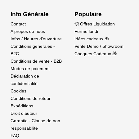
Info Générale
Populaire
Contact
💥 Offres Liquidation
A propos de nous
Fermé lundi
Infos / Heures d'ouverture
Idées cadeaux 🎁
Conditions générales -
Vente Demo / Showroom
B2C
Cheques Cadeaux 🎁
Conditions de vente - B2B
Modes de paiement
Déclaration de
confidentialité
Cookies
Conditions de retour
Expéditions
Droit d'auteur
Garantie - Clause de non
responsabilité
FAQ