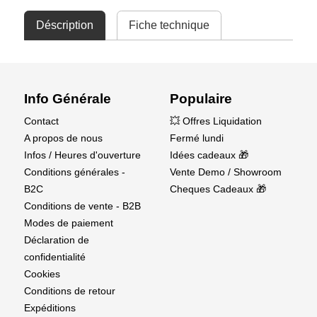
Déscription
Fiche technique
Info Générale
Populaire
Contact
💥 Offres Liquidation
A propos de nous
Fermé lundi
Infos / Heures d'ouverture
Idées cadeaux 🎁
Conditions générales -
Vente Demo / Showroom
B2C
Cheques Cadeaux 🎁
Conditions de vente - B2B
Modes de paiement
Déclaration de
confidentialité
Cookies
Conditions de retour
Expéditions