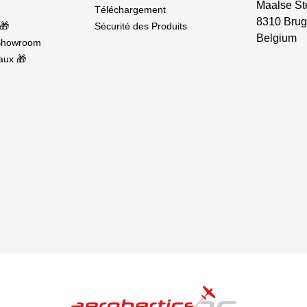
Maalse St
Téléchargement
8310 Brug
🎁
Sécurité des Produits
Belgium
Showroom
aux 🎁