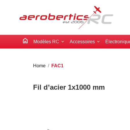
home
Modèles RC
Accessoires
Électroniqu
Home
FAC1
Fil d’acier 1x1000 mm