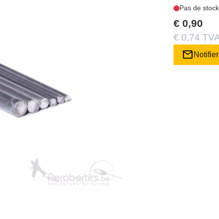
Pas de stock
€ 0,90
€ 0,74 TVA
mail
Notifier