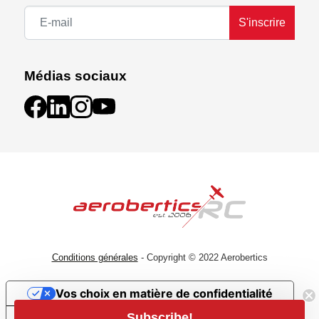
S'inscrire
Médias sociaux
Conditions générales
- Copyright © 2022 Aerobertics
Vos choix en matière de confidentialité
Subscribe!
Notification lors de la collecte