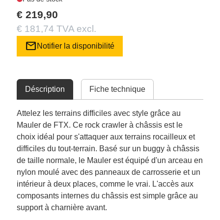
€ 219,90
€ 181,74 TVA excl.
mail
Notifier la disponibilité
Déscription
Fiche technique
Attelez les terrains difficiles avec style grâce au
Mauler de FTX. Ce rock crawler à châssis est le
choix idéal pour s'attaquer aux terrains rocailleux et
difficiles du tout-terrain. Basé sur un buggy à châssis
de taille normale, le Mauler est équipé d'un arceau en
nylon moulé avec des panneaux de carrosserie et un
intérieur à deux places, comme le vrai. L'accès aux
composants internes du châssis est simple grâce au
support à charnière avant.