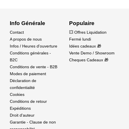
Info Générale
Populaire
Contact
💥 Offres Liquidation
A propos de nous
Fermé lundi
Infos / Heures d'ouverture
Idées cadeaux 🎁
Conditions générales -
Vente Demo / Showroom
B2C
Cheques Cadeaux 🎁
Conditions de vente - B2B
Modes de paiement
Déclaration de
confidentialité
Cookies
Conditions de retour
Expéditions
Droit d'auteur
Garantie - Clause de non