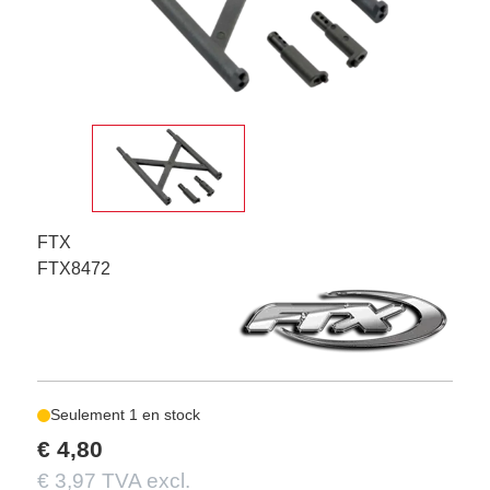
FTX
FTX8472
Seulement 1 en stock
€ 4,80
€ 3,97 TVA excl.