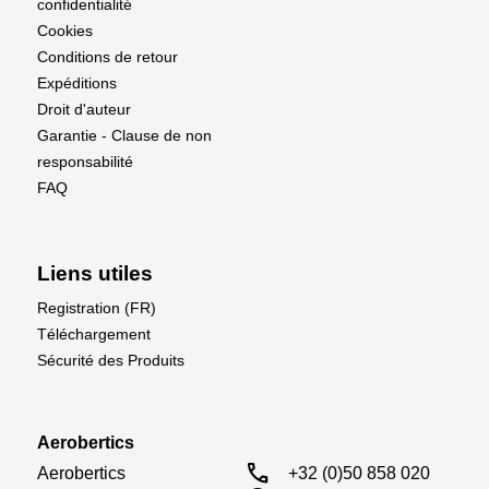
confidentialité
Cookies
Conditions de retour
Expéditions
Droit d'auteur
Garantie - Clause de non
responsabilité
FAQ
Liens utiles
Registration (FR)
Téléchargement
Sécurité des Produits
Aerobertics
call
Aerobertics

+32 (0)50 858 020