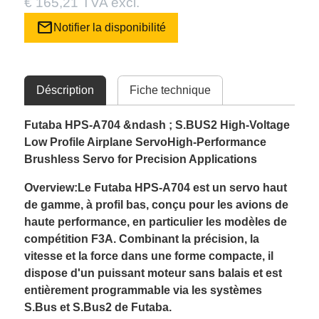
€ 165,21 TVA excl.
mail
Notifier la disponibilité
Déscription
Fiche technique
Futaba HPS-A704 &ndash ; S.BUS2 High-Voltage
Low Profile Airplane ServoHigh-Performance
Brushless Servo for Precision Applications
Overview:Le Futaba HPS-A704 est un servo haut
de gamme, à profil bas, conçu pour les avions de
haute performance, en particulier les modèles de
compétition F3A. Combinant la précision, la
vitesse et la force dans une forme compacte, il
dispose d'un puissant moteur sans balais et est
entièrement programmable via les systèmes
S.Bus et S.Bus2 de Futaba.