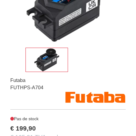
Futaba
FUTHPS-A704
Pas de stock
€ 199,90