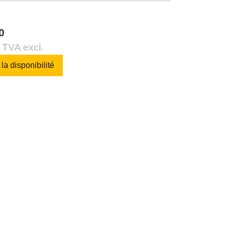
0
 TVA excl.
 la disponibilité