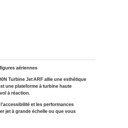
figures aériennes
00N Turbine Jet ARF allie une esthétique
 est une plateforme à turbine haute
ol à réaction.
'accessibilité et les performances
er jet à grande échelle ou que vous