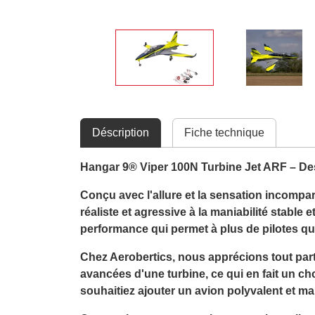
Déscription
Fiche technique
Hangar 9® Viper 100N Turbine Jet ARF – De
Conçu avec l'allure et la sensation incompa
réaliste et agressive à la maniabilité stable
performance qui permet à plus de pilotes qu
Chez Aerobertics, nous apprécions tout part
avancées d'une turbine, ce qui en fait un c
souhaitiez ajouter un avion polyvalent et man