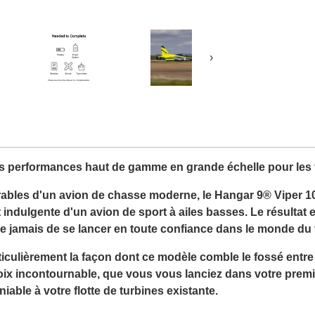
›
s performances haut de gamme en grande échelle pour les 
rables d'un avion de chasse moderne, le Hangar 9® Viper 1
 et indulgente d'un avion de sport à ailes basses. Le résultat
e jamais de se lancer en toute confiance dans le monde du v
iculièrement la façon dont ce modèle comble le fossé entre l
hoix incontournable, que vous vous lanciez dans votre premi
iable à votre flotte de turbines existante.