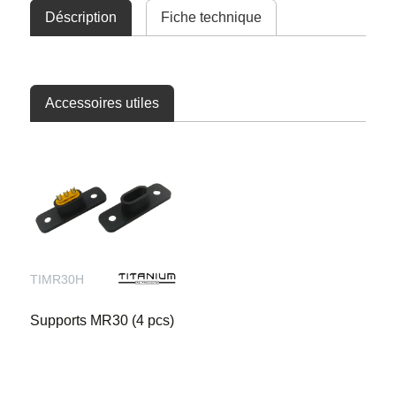
Déscription
Fiche technique
Accessoires utiles
TIMR30H
Supports MR30 (4 pcs)