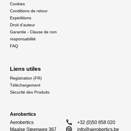
Cookies
Conditions de retour
Expéditions
Droit d'auteur
Garantie - Clause de non
responsabilité
FAQ
Liens utiles
Registration (FR)
Téléchargement
Sécurité des Produits
Aerobertics
call
Aerobertics

+32 (0)50 858 020
alternate_email
Maalse Steenweg 367

info@aerobertics.be