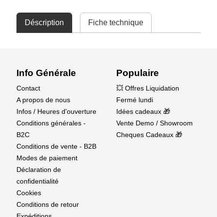
Déscription
Fiche technique
Info Générale
Populaire
Contact
💥 Offres Liquidation
A propos de nous
Fermé lundi
Infos / Heures d'ouverture
Idées cadeaux 🎁
Conditions générales -
Vente Demo / Showroom
B2C
Cheques Cadeaux 🎁
Conditions de vente - B2B
Modes de paiement
Déclaration de
confidentialité
Cookies
Conditions de retour
Expéditions